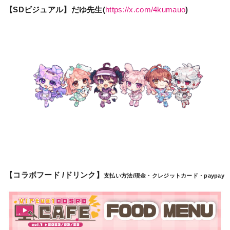
【SDビジュアル】だゆ先生(
https://x.com/4kumauo
)
【コラボフード /ドリンク】
支払い方法/現金・クレジットカード・paypay