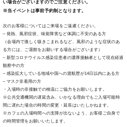
い場合がございますのでご注意ください。
※当イベントは事前予約制となります。
次のお客様についてはご来場をご遠慮ください。
– 発熱、風邪症状、味覚障害など体調に不安のある方
（会場内で激しく咳きこまれるなど、風邪のような症状のあ
る方には、ご退館をお願いする場合がございます）
– 新型コロナウイルス感染症患者の濃厚接触者として現在経過
観察中の方
– 感染拡大している地域や国への渡航歴が14日以内にある方
– マスク非着用の方
・入場時の非接触での検温にご協力をお願いします。
※公共交通機関の遅延含み、いかなる理由でもご入場可能時
間に遅れた場合の時間の変更・延長はいたしかねます。
※カフェの入場時間への支障が出ないよう、お客様ご自身で
の時間管理をお願いいたします。