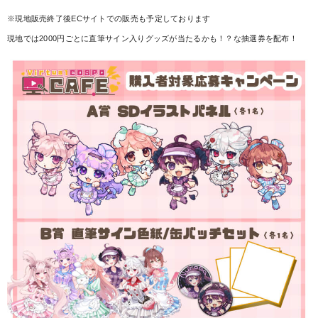
※現地販売終了後ECサイトでの販売も予定しております
現地では2000円ごとに直筆サイン入りグッズが当たるかも！？な抽選券を配布！