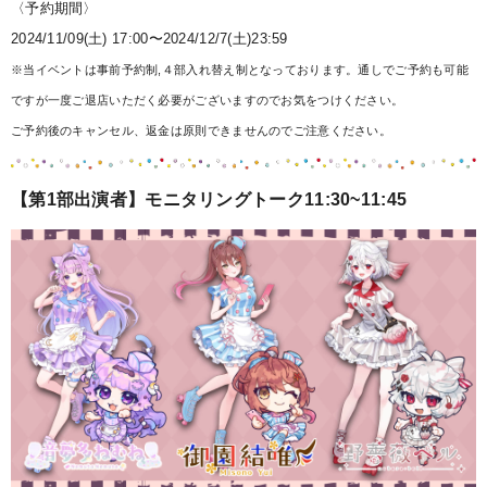
〈予約期間〉
2024/11/09(土) 17:00〜2024/12/7(土)23:59
※当イベントは事前予約制,４部入れ替え制
となっております。通しでご予約も可能
ですが一度ご退店いただく必要がございますのでお気をつけください。
ご予約後のキャンセル、返金は原則できませんのでご注意ください。
【第1部出演者】モニタリングトーク11:30~11:45