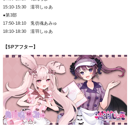
15:10-15:30 濡羽しゅあ
●第3部
17:50-18:10 兎彷魂あみゅ
18:10-18:30 濡羽しゅあ
【SPアフター】