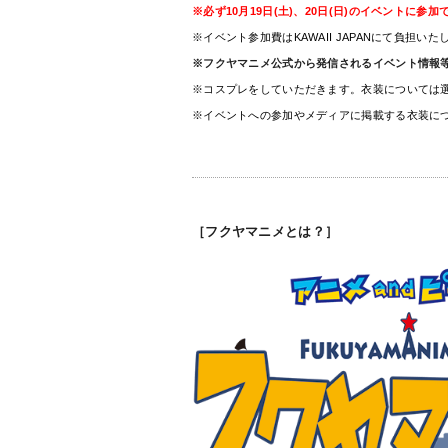
※必ず10月19日(土)、20日(日)のイベント
※イベント参加費はKAWAII JAPANにて負担いた
※フクヤマニメ公式から発信されるイベント情報
※コスプレをしていただきます。衣装については
※イベントへの参加やメディアに掲載する衣装に
［フクヤマニメとは？］