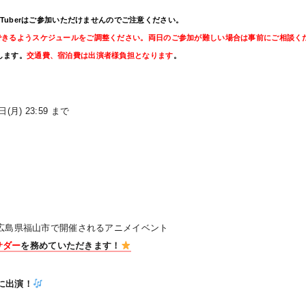
Tuberはご参加いただけませんのでご注意ください。
に参加できるようスケジュールをご調整ください。両日のご参加が難しい場合は事前にご相談く
たします。
交通費、宿泊費は出演者様負担となります
。
(月) 23:59 まで
日)に広島県福山市で開催されるアニメイベント
サダー
を務めていただきます！
に出演！