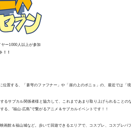
ヤー1000人以上が参加
ト！！
に位置する、「蒼穹のファフナー」や「崖の上のポニョ」の、最近では「
とするサブカル関係者様と協力して、これまであまり取り上げられることの
する、“福山-広島”で繋がるアニメ＆サブカルイベントです！！
＆映画館＆福山城など。歩いて回遊できるエリアで、コスプレ、コスプレパ