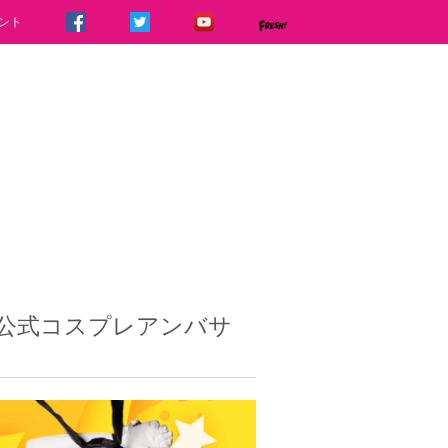
ント
公式コスプレアンバサ