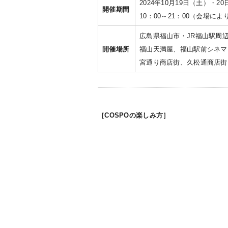
2024年10月19日（土）・2
開催期間
10：00～21：00（会場に
広島県福山市・JR福山駅周
開催場所
福山天満屋、福山駅前シネマモ
宮通り商店街、久松通商店街
［COSPOの楽しみ方］