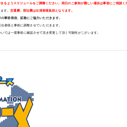
に参加できるようスケジュールをご調整ください。両日のご参加が難しい場合は事前にご相談く
します。
交通費、宿泊費は出演者様負担となります。
等の事前発信、拡散にご協力いただきます。
選出者様と事前に調整させていただきます。
ついては一度事前に確認させて頂き変更して頂く可能性がございます。