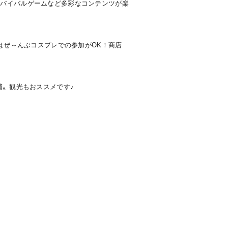
サバイバルゲームなど多彩なコンテンツが楽
はぜ～んぶコスプレでの参加がOK！商店
浦〟観光もおススメです♪