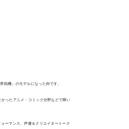
境界戦機」のモデルになった街です。
なかったアニメ・コミック分野などで輝い
フォーマンス、声優＆クリエイタートーク