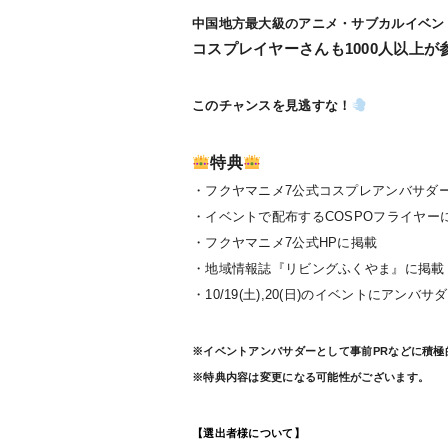
中国地方最大級のアニメ・サブカルイベン
コスプレイヤーさんも1000人以上
このチャンスを見逃すな！
特典
・フクヤマニメ7公式コスプレアンバサダ
・イベントで配布するCOSPOフライヤー
・フクヤマニメ7公式HPに掲載
・地域情報誌『リビングふくやま』に掲載
・10/19(土),20(日)のイベントにアンバ
※イベントアンバサダーとして事前PRなどに積極
※特典内容は変更になる可能性がございます。
【選出者様について】