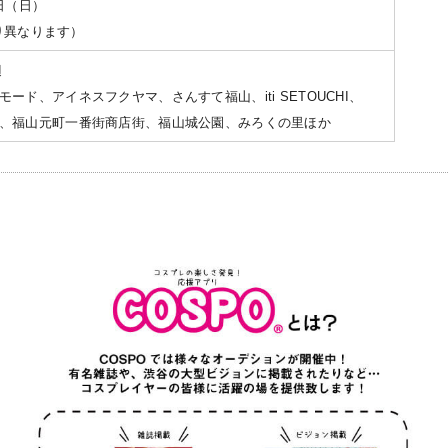
0日（日）
より異なります）
辺
ード、アイネスフクヤマ、さんすて福山、iti SETOUCHI、
、福山元町一番街商店街、福山城公園、みろくの里ほか