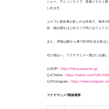
ショー、アニソンライブ、原画イラスト展
しめます。
コスプレ参加者が多いのも特長で、毎年10
街、福山城をはじめエリア内にはフォトス
また、JR福山駅から車で約30分足を延
ぜひ福山へ、フクヤマニメへ遊びにお越し
公式HP：
https://fukuyamanime.jp/
公式Twitter：
https://twitter.com/FUKUY
公式Instagram：
https://www.instagram.c
フクヤマニメ7開催概要