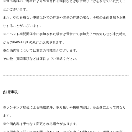
※選出者様のご都合により辞退される場合などは順位繰り上げをさせていただくこ
とがございます。
また、やむを得ない事情以外での辞退や突然の辞退の場合、今後の企画参加をお断
りすることがございます。
※イベント期間開催中に参加された場合は運営にて参加完了のお知らせが来た時点
からのKAWAII pt の累計が反映されます。
※企画内容については変更の可能性がございます。
その他 質問事項などは運営までご連絡ください。
[
注意事項
]
※ランキング順位による掲載順序、取り扱いや掲載内容は、各企画によって異なり
ます。
※企画内容は予告なく変更される場合があります。