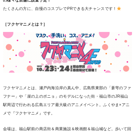
の様々な店舗に設置予定！
たくさんの方に、自慢のコスプレでPRできる大チャンスです！
［フクヤマニメとは？］
フクヤマニメとは、瀬戸内海沿岸の真ん中、広島県東部の「蒼穹のファ
フナー」や「崖の上のポニョ」のモデルになった街・福山市のJR福山
駅周辺で行われる広島エリア最大級のアニメイベント。ふくやま×アニ
メで『フクヤマニメ』です。
会場は、福山駅前の商店街＆商業施設＆映画館＆福山城など。歩いて回