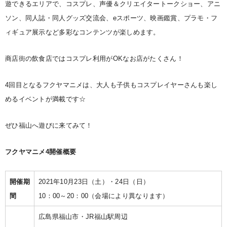
遊できるエリアで、コスプレ、声優＆クリエイタートークショー、アニ
ソン、同人誌・同人グッズ交流会、eスポーツ、映画鑑賞、プラモ・フ
ィギュア展示など多彩なコンテンツが楽しめます。
商店街の飲食店ではコスプレ利用がOKなお店がたくさん！
4回目となるフクヤマニメは、大人も子供もコスプレイヤーさんも楽し
めるイベントが満載です☆
ぜひ福山へ遊びに来てみて！
フクヤマニメ4開催概要
開催期
2021年10月23日（土）・24日（日）
間
10：00～20：00（会場により異なります）
広島県福山市・JR福山駅周辺