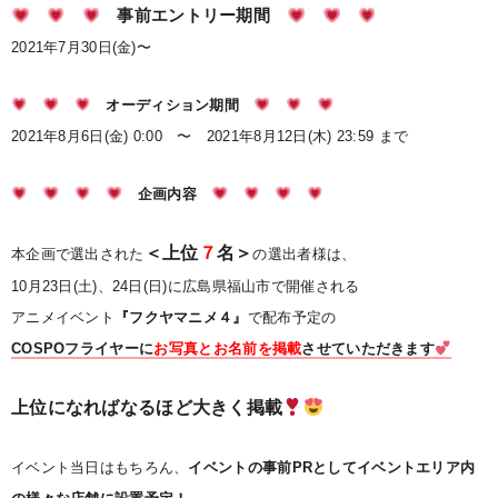
事前エントリー期間
2021年7月30日(金)〜
オーディション期間
2021年8月6日(金) 0:00 〜 2021年8月12日(木) 23:59 まで
企画内容
＜上位
７
名＞
本企画で選出された
の選出者様は、
10月23日(土)、24日(日)に広島県福山市で開催される
アニメイベント
『フクヤマニメ４』
で配布予定の
COSPOフライヤーに
お写真とお名前を掲載
させていただきます
上位になればなるほど大きく掲載
イベント当日はもちろん、
イベントの事前PRとしてイベントエリア内