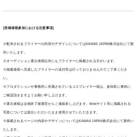
[投稿者様参加における注意事項]
※配布されるフライヤーの内容やデザインについてはKAWAII JAPAN株式会社にて製
作いたします。
※オーディション選出者様以外にもフライヤーに掲載される方がいます。
※掲載者様へ完成したフライヤーの送付等は行っておりませんのでご了承くださ
い。
※プロダクションや事務所に所属されているコスプレイヤー様は、参加前に事前に
ご確認頂きますようお願い申し上げます。
※選出者様は企画終了後運営からご連絡差し上げます。Webサイト等に掲載される
写真については提出いただいたまま使用させていただきます。
※掲載されるページの内容やデザインについてはKAWAII JAPAN株式会社にて製作い
たします。