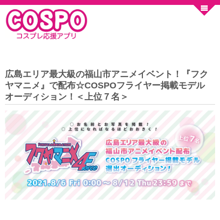
広島エリア最大級の福山市アニメイベント！『フク
ヤマニメ』で配布☆COSPOフライヤー掲載モデル
オーディション！＜上位７名＞